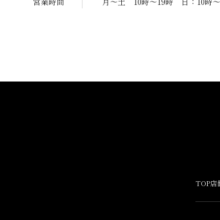
営業時間
月～土 10時～19時 日：10時
TOP
店