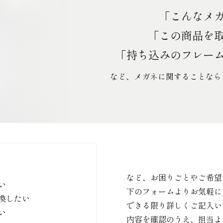
「こんなメ
「この商品を
「持ち込みのフレー
など、メガネに関することなら
など、お困りごとやご希望
い
下のフォームよりお気軽に
換したい
できる限り詳しくご記入い
い
内容を確認のうえ、担当よ