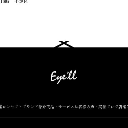
～18時 不定休
舗コンセプト
ブランド紹介
商品・サービス
お客様の声・実績
ブログ
店舗